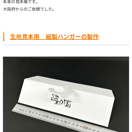
本革の見本帳です。
大阪府からのご依頼でした。
生地見本用 紙製ハンガーの製作