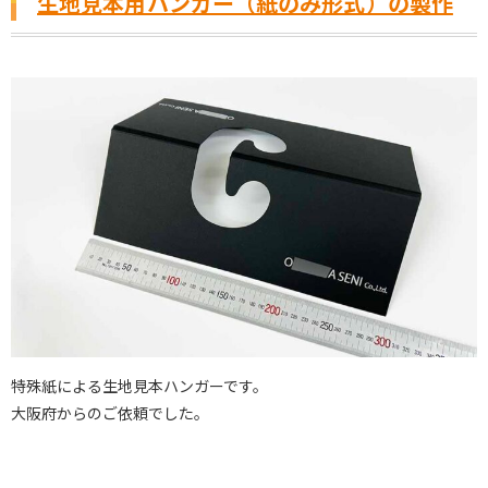
生地見本用ハンガー（紙のみ形式）の製作
特殊紙による生地見本ハンガーです。
大阪府からのご依頼でした。