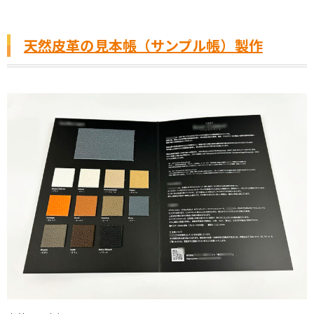
天然皮革の見本帳（サンプル帳）製作