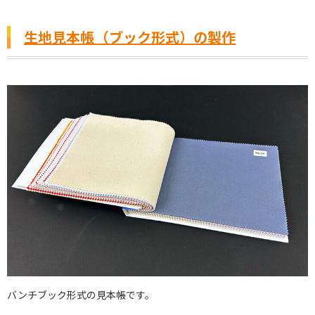
生地見本帳（ブック形式）の製作
バンチブック形式の見本帳です。