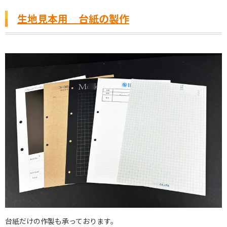
生地見本用 台紙の製作
台紙だけの作製も承っております。