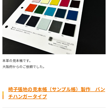
本革の見本帳です。
大阪府からのご依頼でした。
椅子張地の見本帳（サンプル帳）製作 バン
チハンガータイプ