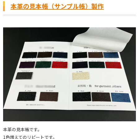
本革の見本帳（サンプル帳）製作
本革の見本帳です。
1色増えてのリピートです。