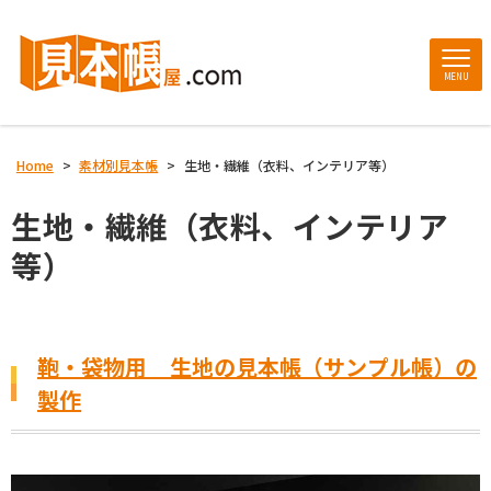
MENU
Home
>
素材別見本帳
>
生地・繊維（衣料、インテリア等）
生地・繊維（衣料、インテリア
等）
鞄・袋物用 生地の見本帳（サンプル帳）の
製作