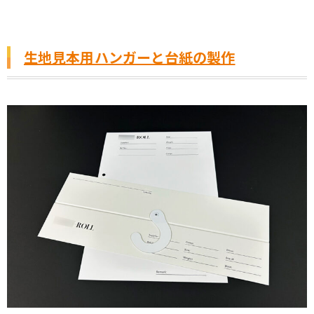
生地見本用ハンガーと台紙の製作