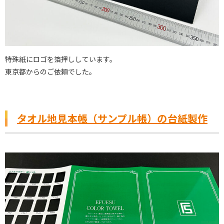
特殊紙にロゴを箔押ししています。
東京都からのご依頼でした。
タオル地見本帳（サンプル帳）の台紙製作