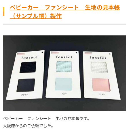
ベビーカー ファンシート 生地の見本帳
（サンプル帳）製作
ベビーカー ファンシート 生地の見本帳です。
大阪府からのご依頼でした。