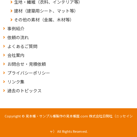
生地・繊維（衣料、インテリア等）
建材（建築用シート、マット等）
その他の素材（金属、木材等）
事例紹介
依頼の流れ
よくあるご質問
会社案内
お問合せ・見積依頼
プライバシーポリシー
リンク集
過去のトピックス
Copyright © 見本帳・サンプル帳製作の見本帳屋.com 株式会社日勢社（ニッセイシ
ャ） All Rights Reserved.