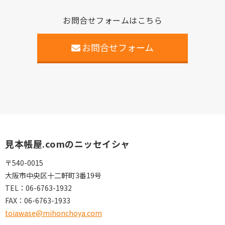
お問合せフォームはこちら
お問合せフォーム
見本帳屋.comのニッセイシャ
〒540-0015
大阪市中央区十二軒町3番19号
TEL：
06-6763-1932
FAX：
06-6763-1933
toiawase@mihonchoya.com