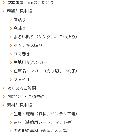
見本帳屋.comのこだわり
種類別見本帳
直貼り
窓貼り
よろい貼り（シングル、二つ折り）
ホッチキス貼り
コマ巻き
生地用 紙ハンガー
在庫品ハンガー（売り切りで終了）
ファイル
よくあるご質問
お問合せ・見積依頼
素材別見本帳
生地・繊維（衣料、インテリア等）
建材（建築用シート、マット等）
その他の素材（金属、木材等）