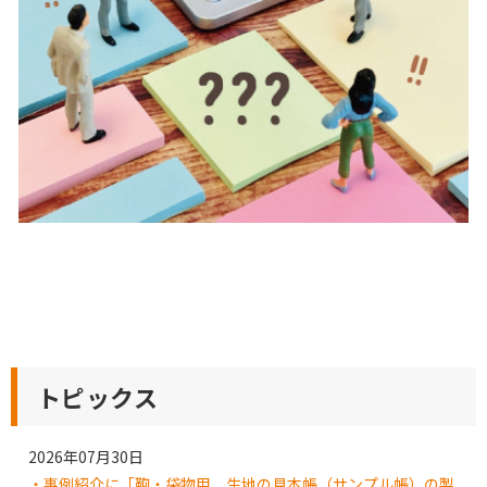
トピックス
2026年07月30日
・事例紹介に「鞄・袋物用 生地の見本帳（サンプル帳）の製