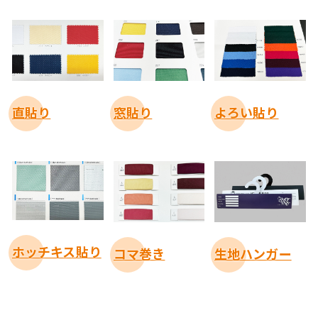
窓貼り
直貼り
よろい貼り
ホッチキス貼り
コマ巻き
生地ハンガー