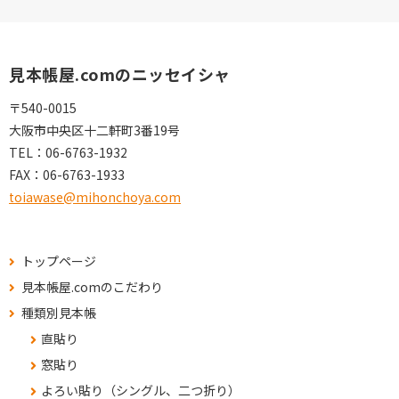
見本帳屋.comのニッセイシャ
〒540-0015
大阪市中央区十二軒町3番19号
TEL：
06-6763-1932
FAX：
06-6763-1933
toiawase@mihonchoya.com
トップページ
見本帳屋.comのこだわり
種類別見本帳
直貼り
窓貼り
よろい貼り（シングル、二つ折り）