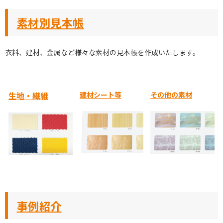
素材別見本帳
衣料、建材、金属など様々な素材の見本帳を作成いたします。
生地・繊維
建材シート等
その他の素材
事例紹介