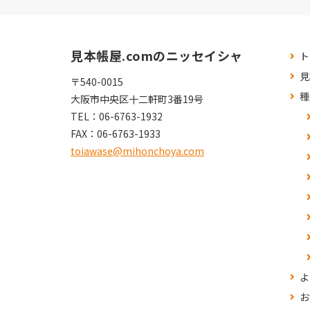
見本帳屋.comのニッセイシャ
ト
見
〒540-0015
種
大阪市中央区十二軒町3番19号
TEL：
06-6763-1932
FAX：
06-6763-1933
toiawase@mihonchoya.com
よ
お