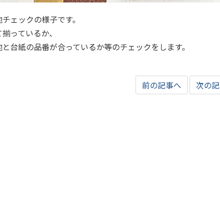
地チェックの様子です。
て揃っているか、
地と台紙の品番が合っているか等のチェックをします。
前の記事へ
次の記