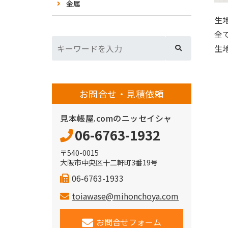
金属
生
全
生
お問合せ・見積依頼
見本帳屋.comのニッセイシャ
06-6763-1932
〒540-0015
大阪市中央区十二軒町3番19号
06-6763-1933
toiawase@mihonchoya.com
お問合せフォーム