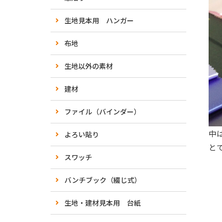
生地見本用 ハンガー
布地
生地以外の素材
建材
ファイル（バインダー）
中
よろい貼り
と
スワッチ
バンチブック（綴じ式）
生地・建材見本用 台紙