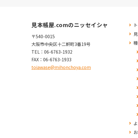
見本帳屋.comのニッセイシャ
ト
見
〒540-0015
種
大阪市中央区十二軒町3番19号
TEL：
06-6763-1932
FAX：
06-6763-1933
toiawase@mihonchoya.com
よ
お