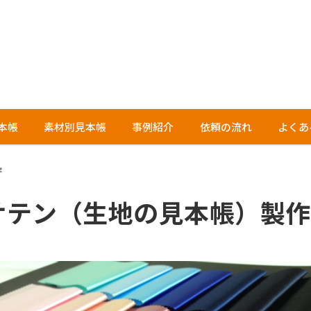
本帳
素材別見本帳
事例紹介
依頼の流れ
よくあ
作
サテン（生地の見本帳）製作