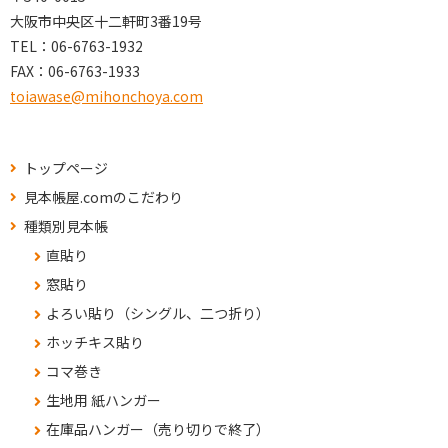
大阪市中央区十二軒町3番19号
TEL：
06-6763-1932
FAX：
06-6763-1933
toiawase@mihonchoya.com
トップページ
見本帳屋.comのこだわり
種類別見本帳
直貼り
窓貼り
よろい貼り（シングル、二つ折り）
ホッチキス貼り
コマ巻き
生地用 紙ハンガー
在庫品ハンガー（売り切りで終了）