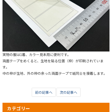
実物の服は1着、カラー見本用に便利です。
両面テープをめくると、生地を貼る位置（枠）が印刷されていま
す。
中の枠が生地、外の枠の余った両面テープで紙同士を接着します。
前の記事へ
次の記事へ
カテゴリー