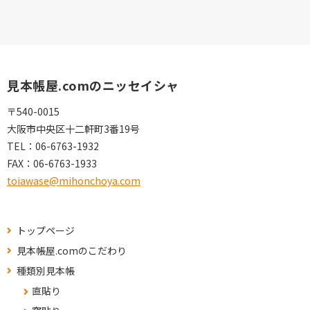
見本帳屋.comのニッセイシャ
〒540-0015
大阪市中央区十二軒町3番19号
TEL：
06-6763-1932
FAX：
06-6763-1933
toiawase@mihonchoya.com
トップページ
見本帳屋.comのこだわり
種類別見本帳
直貼り