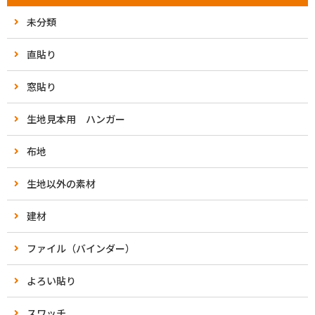
未分類
直貼り
窓貼り
生地見本用 ハンガー
布地
生地以外の素材
建材
ファイル（バインダー）
よろい貼り
スワッチ