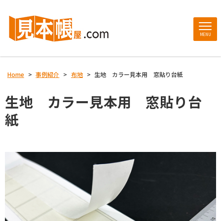
MENU
Home
>
事例紹介
>
布地
>
生地 カラー見本用 窓貼り台紙
生地 カラー見本用 窓貼り台
紙