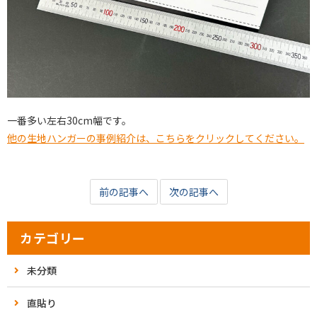
一番多い左右30cm幅です。
他の生地ハンガーの事例紹介は、こちらをクリックしてください。
前の記事へ
次の記事へ
カテゴリー
未分類
直貼り