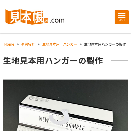
MENU
Home
>
事例紹介
>
生地見本用 ハンガー
>
生地見本用ハンガーの製作
生地見本用ハンガーの製作