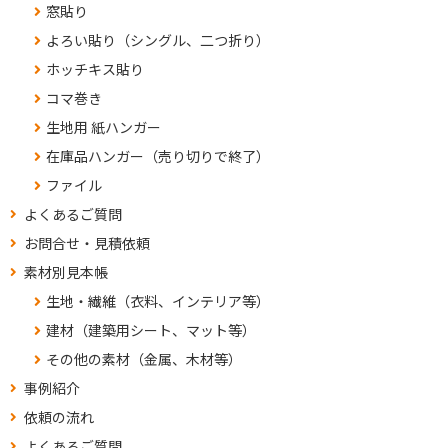
窓貼り
よろい貼り（シングル、二つ折り）
ホッチキス貼り
コマ巻き
生地用 紙ハンガー
在庫品ハンガー（売り切りで終了）
ファイル
よくあるご質問
お問合せ・見積依頼
素材別見本帳
生地・繊維（衣料、インテリア等）
建材（建築用シート、マット等）
その他の素材（金属、木材等）
事例紹介
依頼の流れ
よくあるご質問