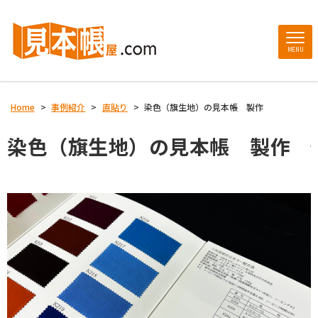
MENU
Home
>
事例紹介
>
直貼り
>
染色（旗生地）の見本帳 製作
染色（旗生地）の見本帳 製作