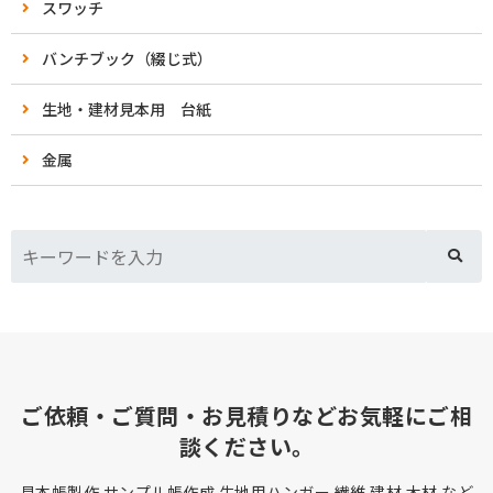
スワッチ
バンチブック（綴じ式）
生地・建材見本用 台紙
金属
ご依頼・ご質問・お見積りなどお気軽にご相
談ください。
見本帳製作 サンプル帳作成 生地用ハンガー 繊維 建材 木材 など