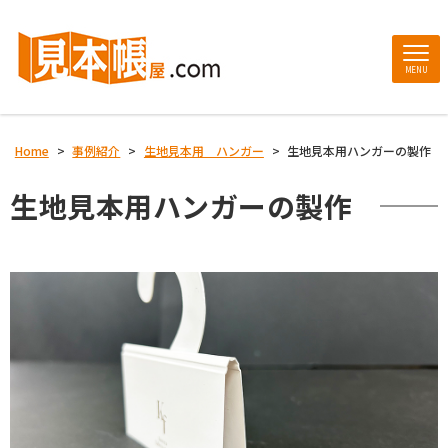
MENU
Home
>
事例紹介
>
生地見本用 ハンガー
>
生地見本用ハンガーの製作
生地見本用ハンガーの製作