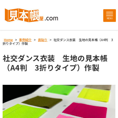
MENU
Home
>
事例紹介
>
直貼り
>
社交ダンス衣装 生地の見本帳（A4判 3
折りタイプ）作製
社交ダンス衣装 生地の見本帳
（A4判 3折りタイプ）作製