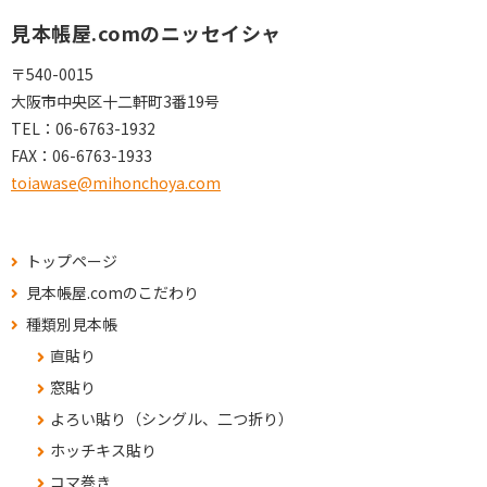
見本帳屋.comのニッセイシャ
〒540-0015
大阪市中央区十二軒町3番19号
TEL：
06-6763-1932
FAX：
06-6763-1933
toiawase@mihonchoya.com
トップページ
見本帳屋.comのこだわり
種類別見本帳
直貼り
窓貼り
よろい貼り（シングル、二つ折り）
ホッチキス貼り
コマ巻き