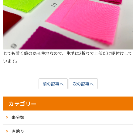
とても薄く癖のある生地なので、生地は2折りで上部だけ糊付けして
います。
前の記事へ
次の記事へ
カテゴリー
未分類
直貼り