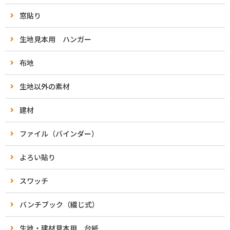
窓貼り
生地見本用 ハンガー
布地
生地以外の素材
建材
ファイル（バインダー）
よろい貼り
スワッチ
バンチブック（綴じ式）
生地・建材見本用 台紙