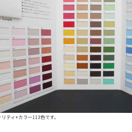
ォリティ+カラー113色です。