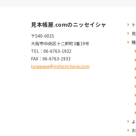
見本帳屋.comのニッセイシャ
ト
見
〒540-0015
種
大阪市中央区十二軒町3番19号
TEL：
06-6763-1932
FAX：
06-6763-1933
toiawase@mihonchoya.com
よ
お