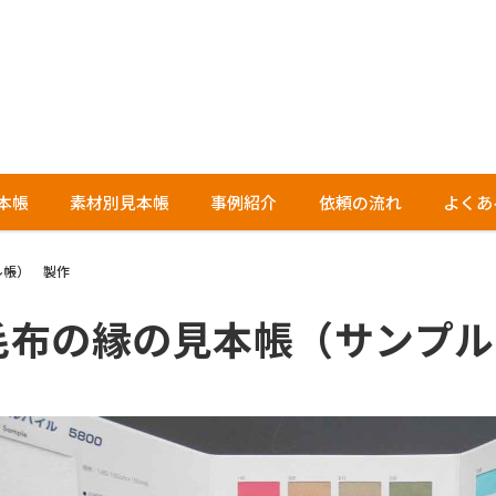
本帳
素材別見本帳
事例紹介
依頼の流れ
よくあ
ル帳） 製作
毛布の縁の見本帳（サンプル