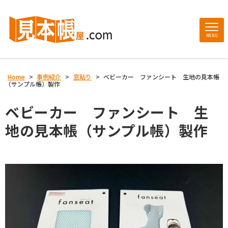
MENU
Home
>
事例紹介
>
窓貼り
>
ベビーカー ファンシート 生地の見本帳
（サンプル帳）製作
ベビーカー ファンシート 生
地の見本帳（サンプル帳）製作