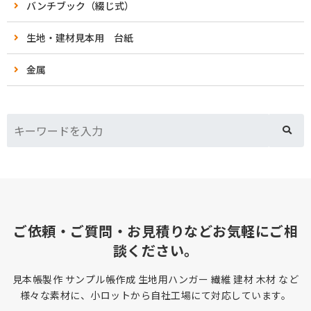
バンチブック（綴じ式）
生地・建材見本用 台紙
金属
ご依頼・ご質問・お見積りなどお気軽にご相
談ください。
見本帳製作 サンプル帳作成 生地用ハンガー 繊維 建材 木材 など
様々な素材に、小ロットから自社工場にて対応しています。