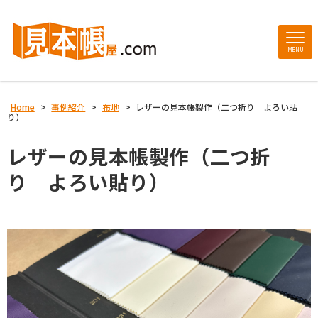
MENU
Home
>
事例紹介
>
布地
>
レザーの見本帳製作（二つ折り よろい貼
り）
レザーの見本帳製作（二つ折
り よろい貼り）