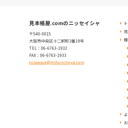
見本帳屋.comのニッセイシャ
ト
見
〒540-0015
種
大阪市中央区十二軒町3番19号
TEL：
06-6763-1932
FAX：
06-6763-1933
toiawase@mihonchoya.com
よ
お