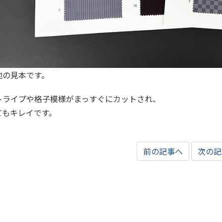
地の見本です。
トライプや格子模様がまっすぐにカットされ、
てもキレイです。
前の記事へ
次の記