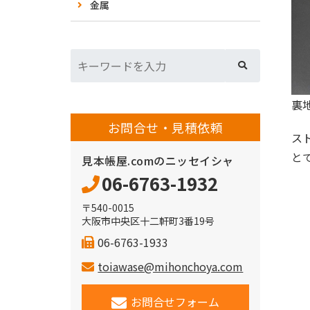
金属
裏
お問合せ・見積依頼
ス
と
見本帳屋.comのニッセイシャ
06-6763-1932
〒540-0015
大阪市中央区十二軒町3番19号
06-6763-1933
toiawase@mihonchoya.com
お問合せフォーム