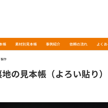
本帳
素材別見本帳
事例紹介
依頼の流れ
よくあ
）製作
裏地の見本帳（よろい貼り）