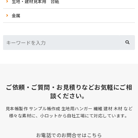
生地・建材見本用 台紙
金属
ご依頼・ご質問・お見積りなどお気軽にご相
談ください。
見本帳製作 サンプル帳作成 生地用ハンガー 繊維 建材 木材 など
様々な素材に、小ロットから自社工場にて対応しています。
お電話でのお問合せはこちら