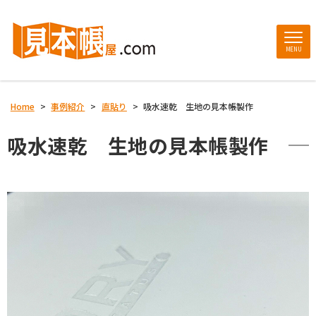
MENU
Home
>
事例紹介
>
直貼り
>
吸水速乾 生地の見本帳製作
吸水速乾 生地の見本帳製作