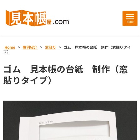
MENU
Home
>
事例紹介
>
窓貼り
>
ゴム 見本帳の台紙 制作（窓貼りタイ
プ）
ゴム 見本帳の台紙 制作（窓
貼りタイプ）