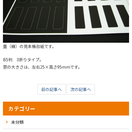
畳（縁）の見本帳台紙です。
B5判 3折りタイプ。
窓の大きさは、左右25×高さ95mmです。
前の記事へ
次の記事へ
カテゴリー
未分類