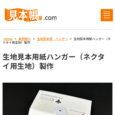
MENU
Home
>
事例紹介
>
生地見本用 ハンガー
>
生地見本用紙ハンガー（ネ
クタイ用生地）製作
生地見本用紙ハンガー（ネクタ
イ用生地）製作