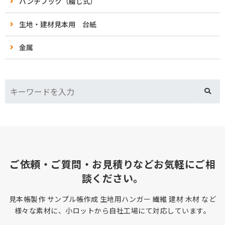
バンチブック（綴じ式）
生地・建材見本用 台紙
金属
ご依頼・ご質問・お見積りなどお気軽にご相
談ください。
見本帳製作 サンプル帳作成 生地用ハンガー 繊維 建材 木材 など
様々な素材に、小ロットから自社工場にて対応しています。