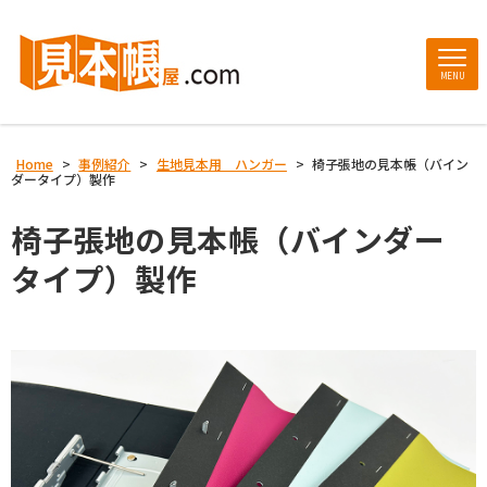
MENU
Home
>
事例紹介
>
生地見本用 ハンガー
>
椅子張地の見本帳（バイン
ダータイプ）製作
椅子張地の見本帳（バインダー
タイプ）製作