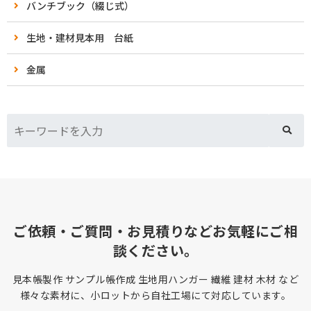
バンチブック（綴じ式）
生地・建材見本用 台紙
金属
ご依頼・ご質問・お見積りなどお気軽にご相
談ください。
見本帳製作 サンプル帳作成 生地用ハンガー 繊維 建材 木材 など
様々な素材に、小ロットから自社工場にて対応しています。