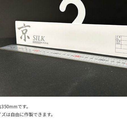
右350mmです。
イズは自由に作製できます。