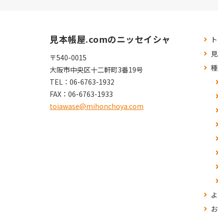
見本帳屋.comのニッセイシャ
ト
見
〒540-0015
種
大阪市中央区十二軒町3番19号
TEL：
06-6763-1932
FAX：
06-6763-1933
toiawase@mihonchoya.com
よ
お