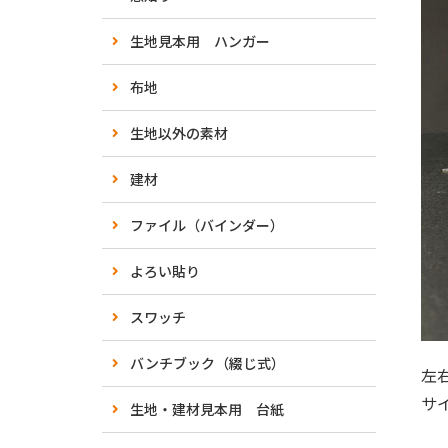
生地見本用 ハンガー
布地
生地以外の素材
建材
ファイル（バインダー）
よろい貼り
スワッチ
バンチブック（綴じ式）
左
サ
生地・建材見本用 台紙