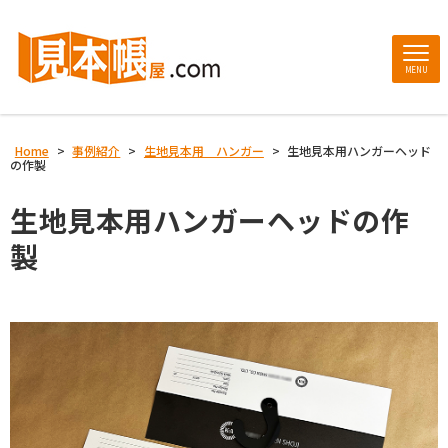
MENU
Home
>
事例紹介
>
生地見本用 ハンガー
>
生地見本用ハンガーヘッド
の作製
生地見本用ハンガーヘッドの作
製