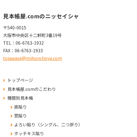
見本帳屋.comのニッセイシャ
〒540-0015
大阪市中央区十二軒町3番19号
TEL：
06-6763-1932
FAX：
06-6763-1933
toiawase@mihonchoya.com
トップページ
見本帳屋.comのこだわり
種類別見本帳
直貼り
窓貼り
よろい貼り（シングル、二つ折り）
ホッチキス貼り