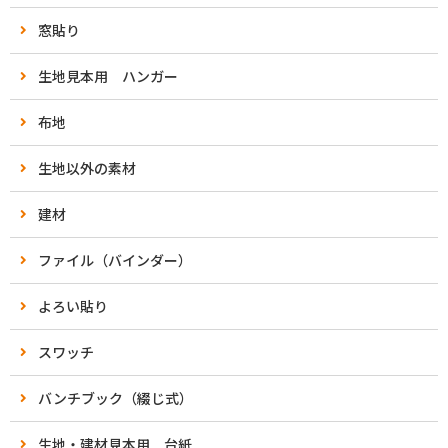
窓貼り
生地見本用 ハンガー
布地
生地以外の素材
建材
ファイル（バインダー）
よろい貼り
スワッチ
バンチブック（綴じ式）
生地・建材見本用 台紙