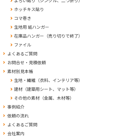
よろい貼り（シングル、二つ折り）
ホッチキス貼り
コマ巻き
生地用 紙ハンガー
在庫品ハンガー（売り切りで終了）
ファイル
よくあるご質問
お問合せ・見積依頼
素材別見本帳
生地・繊維（衣料、インテリア等）
建材（建築用シート、マット等）
その他の素材（金属、木材等）
事例紹介
依頼の流れ
よくあるご質問
会社案内