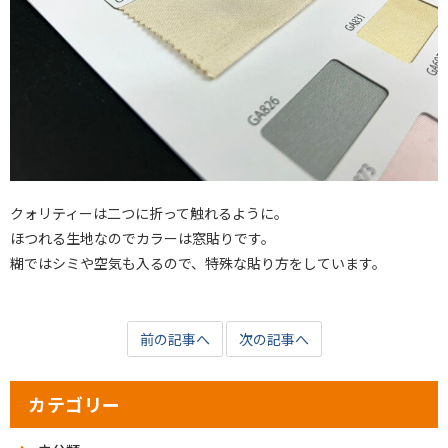
クォリティーは二つに折って触れるように。
ほつれる生地なのでカラーは窓貼りです。
糊ではシミや空気も入るので、特殊な貼り方をしています。
前の記事へ
次の記事へ
カテゴリー