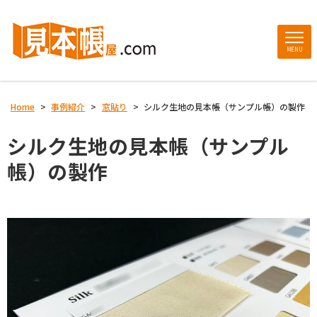
MENU
Home
>
事例紹介
>
窓貼り
>
シルク生地の見本帳（サンプル帳）の製作
シルク生地の見本帳（サンプル
帳）の製作