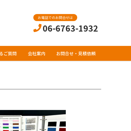
お電話でのお問合せは
06-6763-1932
るご質問
会社案内
お問合せ・見積依頼