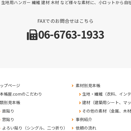
 生地用ハンガー 繊維 建材 木材 など様々な素材に、小ロットから
FAXでのお問合せはこちら
06-6763-1933
ップページ
素材別見本帳
本帳屋.comのこだわり
生地・繊維（衣料、イン
類別見本帳
建材（建築用シート、マ
直貼り
その他の素材（金属、木
窓貼り
事例紹介
よろい貼り（シングル、二つ折り）
依頼の流れ