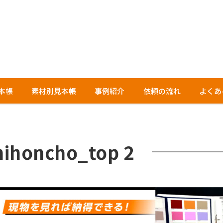
本帳
素材別見本帳
事例紹介
依頼の流れ
よくあ
ihoncho_top 2