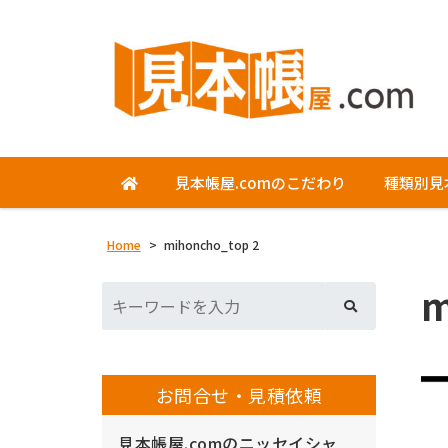
見本帳屋.comのこだわり
種類別見
Home
>
mihoncho_top 2
m
お問合せ・見積依頼
見本帳屋.comのニッセイシャ