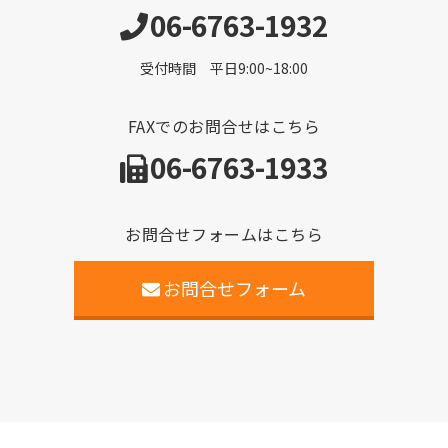
06-6763-1932
受付時間 平日9:00~18:00
FAXでのお問合せはこちら
06-6763-1933
お問合せフォームはこちら
お問合せフォーム