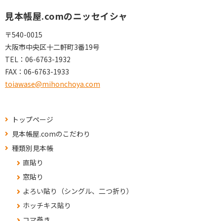
見本帳屋.comのニッセイシャ
〒540-0015
大阪市中央区十二軒町3番19号
TEL：
06-6763-1932
FAX：
06-6763-1933
toiawase@mihonchoya.com
トップページ
見本帳屋.comのこだわり
種類別見本帳
直貼り
窓貼り
よろい貼り（シングル、二つ折り）
ホッチキス貼り
コマ巻き