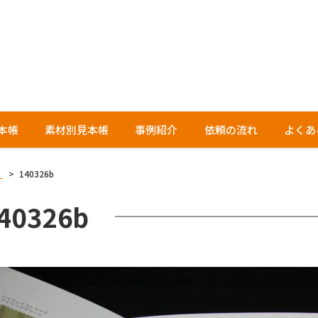
本帳
素材別見本帳
事例紹介
依頼の流れ
よくあ
）
>
140326b
40326b