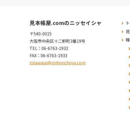
見本帳屋.comのニッセイシャ
ト
見
〒540-0015
種
大阪市中央区十二軒町3番19号
TEL：
06-6763-1932
FAX：
06-6763-1933
toiawase@mihonchoya.com
よ
お