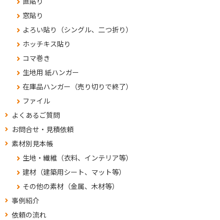
直貼り
窓貼り
よろい貼り（シングル、二つ折り）
ホッチキス貼り
コマ巻き
生地用 紙ハンガー
在庫品ハンガー（売り切りで終了）
ファイル
よくあるご質問
お問合せ・見積依頼
素材別見本帳
生地・繊維（衣料、インテリア等）
建材（建築用シート、マット等）
その他の素材（金属、木材等）
事例紹介
依頼の流れ