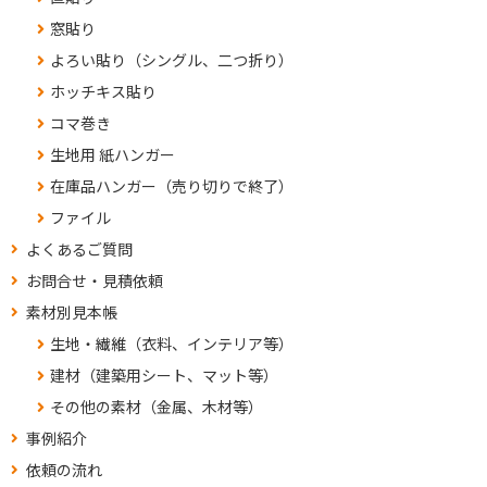
窓貼り
よろい貼り（シングル、二つ折り）
ホッチキス貼り
コマ巻き
生地用 紙ハンガー
在庫品ハンガー（売り切りで終了）
ファイル
よくあるご質問
お問合せ・見積依頼
素材別見本帳
生地・繊維（衣料、インテリア等）
建材（建築用シート、マット等）
その他の素材（金属、木材等）
事例紹介
依頼の流れ