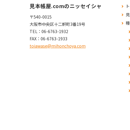
見本帳屋.comのニッセイシャ
ト
見
〒540-0015
種
大阪市中央区十二軒町3番19号
TEL：
06-6763-1932
FAX：
06-6763-1933
toiawase@mihonchoya.com
よ
お