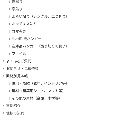
直貼り
窓貼り
よろい貼り（シングル、二つ折り）
ホッチキス貼り
コマ巻き
生地用 紙ハンガー
在庫品ハンガー（売り切りで終了）
ファイル
よくあるご質問
お問合せ・見積依頼
素材別見本帳
生地・繊維（衣料、インテリア等）
建材（建築用シート、マット等）
その他の素材（金属、木材等）
事例紹介
依頼の流れ