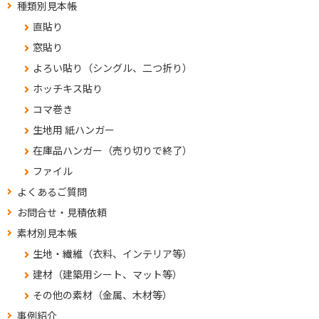
種類別見本帳
直貼り
窓貼り
よろい貼り（シングル、二つ折り）
ホッチキス貼り
コマ巻き
生地用 紙ハンガー
在庫品ハンガー（売り切りで終了）
ファイル
よくあるご質問
お問合せ・見積依頼
素材別見本帳
生地・繊維（衣料、インテリア等）
建材（建築用シート、マット等）
その他の素材（金属、木材等）
事例紹介