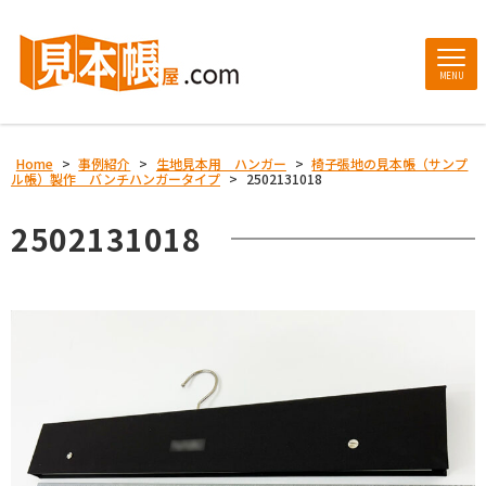
MENU
Home
>
事例紹介
>
生地見本用 ハンガー
>
椅子張地の見本帳（サンプ
ル帳）製作 バンチハンガータイプ
>
2502131018
2502131018