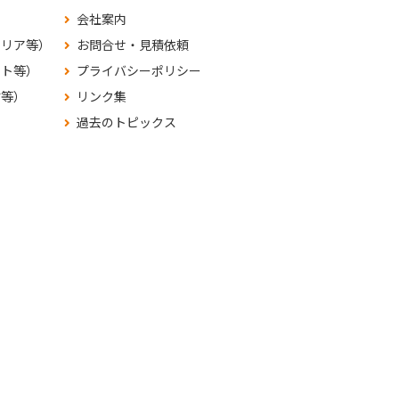
会社案内
テリア等）
お問合せ・見積依頼
ット等）
プライバシーポリシー
材等）
リンク集
過去のトピックス