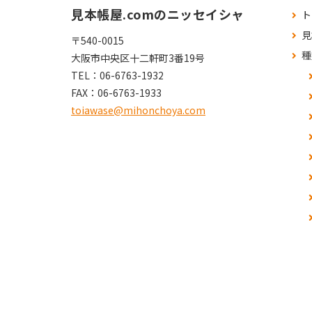
見本帳屋.comのニッセイシャ
ト
見
〒540-0015
種
大阪市中央区十二軒町3番19号
TEL：
06-6763-1932
FAX：
06-6763-1933
toiawase@mihonchoya.com
よ
お