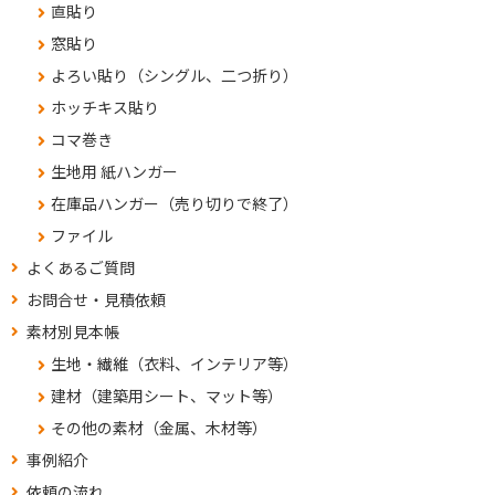
直貼り
窓貼り
よろい貼り（シングル、二つ折り）
ホッチキス貼り
コマ巻き
生地用 紙ハンガー
在庫品ハンガー（売り切りで終了）
ファイル
よくあるご質問
お問合せ・見積依頼
素材別見本帳
生地・繊維（衣料、インテリア等）
建材（建築用シート、マット等）
その他の素材（金属、木材等）
事例紹介
依頼の流れ