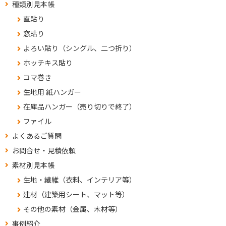
種類別見本帳
直貼り
窓貼り
よろい貼り（シングル、二つ折り）
ホッチキス貼り
コマ巻き
生地用 紙ハンガー
在庫品ハンガー（売り切りで終了）
ファイル
よくあるご質問
お問合せ・見積依頼
素材別見本帳
生地・繊維（衣料、インテリア等）
建材（建築用シート、マット等）
その他の素材（金属、木材等）
事例紹介