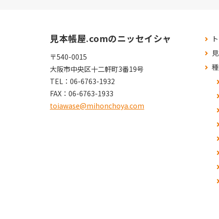
見本帳屋.comのニッセイシャ
ト
見
〒540-0015
種
大阪市中央区十二軒町3番19号
TEL：
06-6763-1932
FAX：
06-6763-1933
toiawase@mihonchoya.com
よ
お