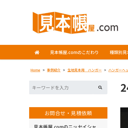
見本帳屋.comのこだわり
種類別見
Home
>
事例紹介
>
生地見本用 ハンガー
>
ハンガーヘ
2
お問合せ・見積依頼
見本帳屋.comのニッセイシャ