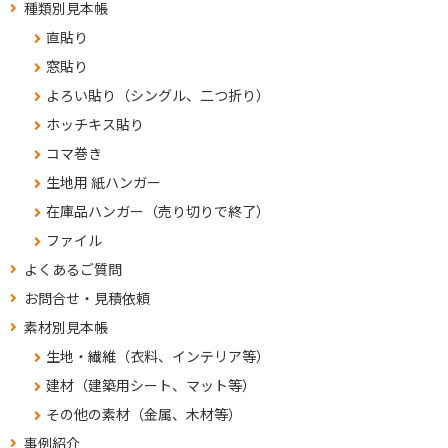
種類別見本帳
直貼り
窓貼り
よろい貼り（シングル、二つ折り）
ホッチキス貼り
コマ巻き
生地用 紙ハンガー
在庫品ハンガー（売り切りで終了）
ファイル
よくあるご質問
お問合せ・見積依頼
素材別見本帳
生地・繊維（衣料、インテリア等）
建材（建築用シート、マット等）
その他の素材（金属、木材等）
事例紹介