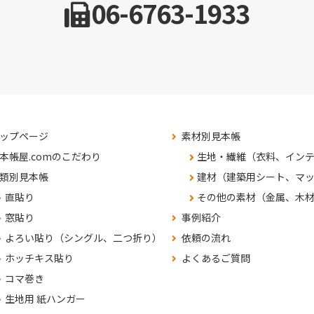
06-6763-1933
ップページ
素材別見本帳
本帳屋.comのこだわり
生地・繊維（衣料、イン
類別見本帳
建材（建築用シート、マ
直貼り
その他の素材（金属、木
窓貼り
事例紹介
よろい貼り（シングル、二つ折り）
依頼の流れ
ホッチキス貼り
よくあるご質問
コマ巻き
生地用 紙ハンガー