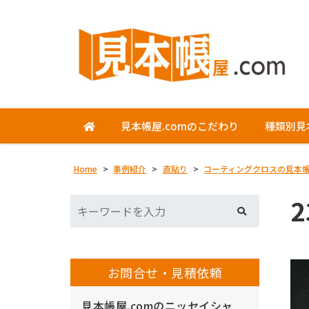
見本帳屋.comのこだわり
種類別見
Home
>
事例紹介
>
直貼り
>
コーティングクロスの見本
2
お問合せ・見積依頼
見本帳屋.comのニッセイシャ