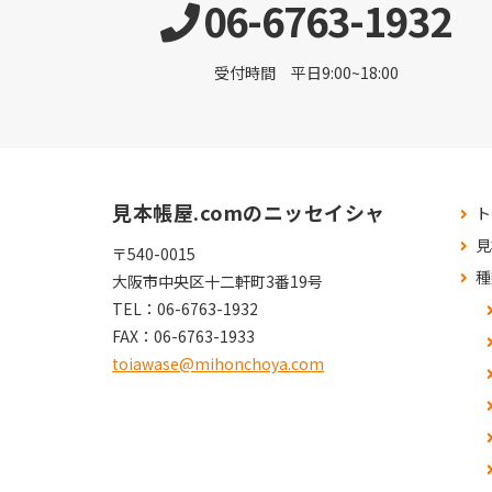
06-6763-1932
受付時間 平日9:00~18:00
見本帳屋.comのニッセイシャ
ト
見
〒540-0015
種
大阪市中央区十二軒町3番19号
TEL：
06-6763-1932
FAX：
06-6763-1933
toiawase@mihonchoya.com