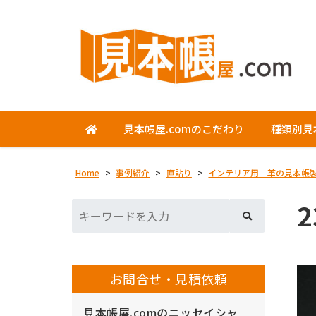
見本帳屋.comのこだわり
種類別見
Home
>
事例紹介
>
直貼り
>
インテリア用 革の見本帳
2
お問合せ・見積依頼
見本帳屋.comのニッセイシャ