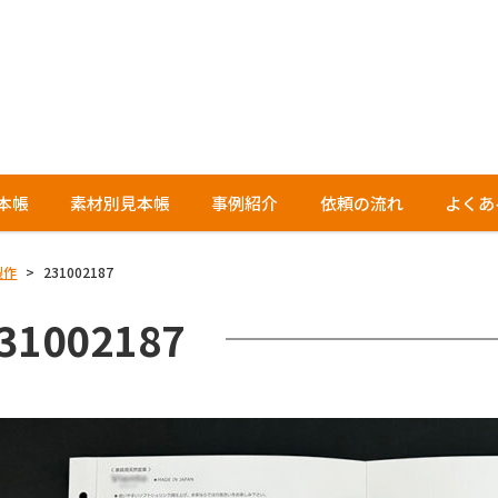
本帳
素材別見本帳
事例紹介
依頼の流れ
よくあ
製作
>
231002187
31002187