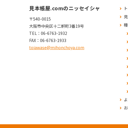
見本帳屋.comのニッセイシャ
ト
見
〒540-0015
種
大阪市中央区十二軒町3番19号
TEL：
06-6763-1932
FAX：
06-6763-1933
toiawase@mihonchoya.com
よ
お