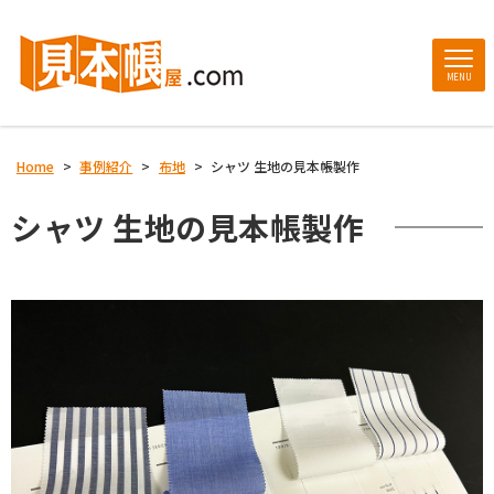
MENU
Home
>
事例紹介
>
布地
>
シャツ 生地の見本帳製作
シャツ 生地の見本帳製作