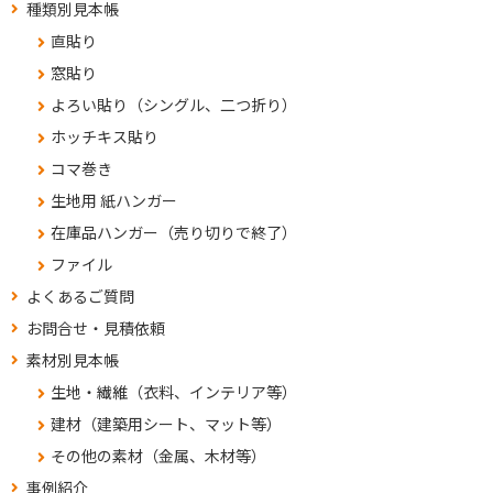
種類別見本帳
直貼り
窓貼り
よろい貼り（シングル、二つ折り）
ホッチキス貼り
コマ巻き
生地用 紙ハンガー
在庫品ハンガー（売り切りで終了）
ファイル
よくあるご質問
お問合せ・見積依頼
素材別見本帳
生地・繊維（衣料、インテリア等）
建材（建築用シート、マット等）
その他の素材（金属、木材等）
事例紹介