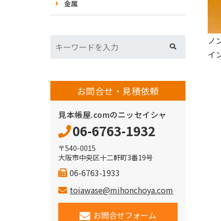
金属
ノ
イ
お問合せ・見積依頼
見本帳屋.comのニッセイシャ
06-6763-1932
〒540-0015
大阪市中央区十二軒町3番19号
06-6763-1933
toiawase@mihonchoya.com
お問合せフォーム