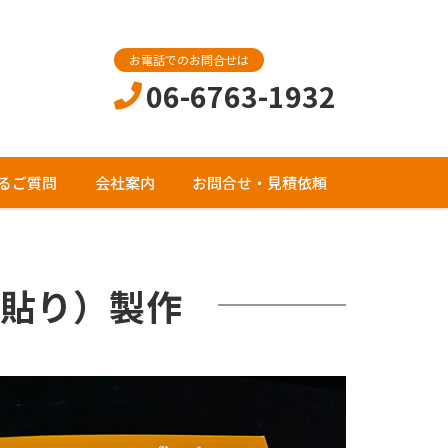
お電話でのお問合せは
06-6763-1932
るご質問
会社案内
お問合せ・見積依頼
貼り）製作