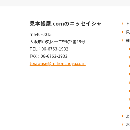
見本帳屋.comのニッセイシャ
ト
見
〒540-0015
種
大阪市中央区十二軒町3番19号
TEL：
06-6763-1932
FAX：
06-6763-1933
toiawase@mihonchoya.com
よ
お