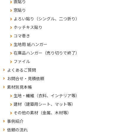
直貼り
窓貼り
よろい貼り（シングル、二つ折り）
ホッチキス貼り
コマ巻き
生地用 紙ハンガー
在庫品ハンガー（売り切りで終了）
ファイル
よくあるご質問
お問合せ・見積依頼
素材別見本帳
生地・繊維（衣料、インテリア等）
建材（建築用シート、マット等）
その他の素材（金属、木材等）
事例紹介
依頼の流れ