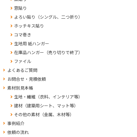
窓貼り
よろい貼り（シングル、二つ折り）
ホッチキス貼り
コマ巻き
生地用 紙ハンガー
在庫品ハンガー（売り切りで終了）
ファイル
よくあるご質問
お問合せ・見積依頼
素材別見本帳
生地・繊維（衣料、インテリア等）
建材（建築用シート、マット等）
その他の素材（金属、木材等）
事例紹介
依頼の流れ