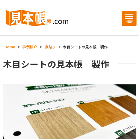
MENU
Home
>
事例紹介
>
直貼り
>
木目シートの見本帳 製作
木目シートの見本帳 製作