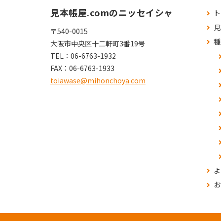
見本帳屋.comのニッセイシャ
ト
見
〒540-0015
種
大阪市中央区十二軒町3番19号
TEL：
06-6763-1932
FAX：
06-6763-1933
toiawase@mihonchoya.com
よ
お