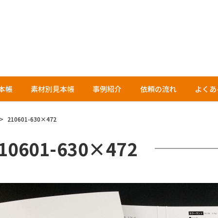
本帳
素材別見本帳
事例紹介
依頼の流れ
よくあ
>
210601-630×472
10601-630×472