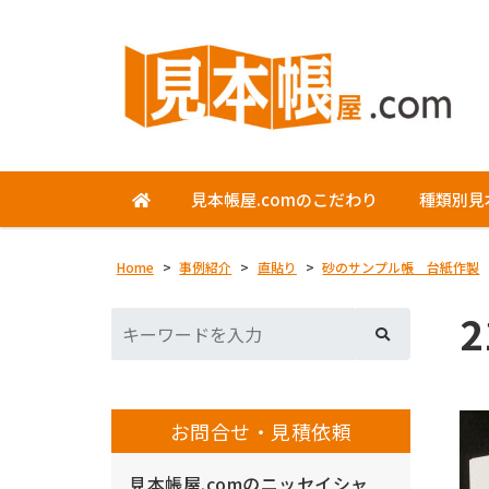
見本帳屋.comのこだわり
種類別見
Home
>
事例紹介
>
直貼り
>
砂のサンプル帳 台紙作製
2
お問合せ・見積依頼
見本帳屋.comのニッセイシャ