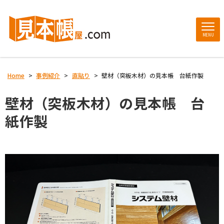
MENU
Home
>
事例紹介
>
直貼り
>
壁材（突板木材）の見本帳 台紙作製
壁材（突板木材）の見本帳 台
紙作製