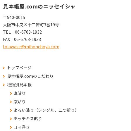
見本帳屋.comのニッセイシャ
〒540-0015
大阪市中央区十二軒町3番19号
TEL：
06-6763-1932
FAX：
06-6763-1933
toiawase@mihonchoya.com
トップページ
見本帳屋.comのこだわり
種類別見本帳
直貼り
窓貼り
よろい貼り（シングル、二つ折り）
ホッチキス貼り
コマ巻き