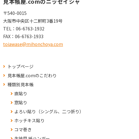
見本帳屋.comのニッセイシャ
〒540-0015
大阪市中央区十二軒町3番19号
TEL：
06-6763-1932
FAX：
06-6763-1933
toiawase@mihonchoya.com
トップページ
見本帳屋.comのこだわり
種類別見本帳
直貼り
窓貼り
よろい貼り（シングル、二つ折り）
ホッチキス貼り
コマ巻き
生地用 紙ハンガー