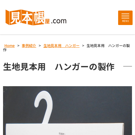
MENU
Home
>
事例紹介
>
生地見本用 ハンガー
>
生地見本用 ハンガーの製
作
生地見本用 ハンガーの製作